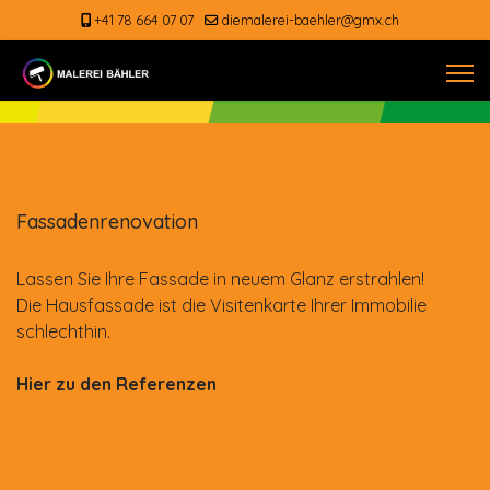
+41 78 664 07 07
diemalerei-baehler@gmx.ch
Fassadenrenovation
Lassen Sie Ihre Fassade in neuem Glanz erstrahlen!
Die Hausfassade ist die Visitenkarte Ihrer Immobilie
schlechthin.
Hier zu den Referenzen