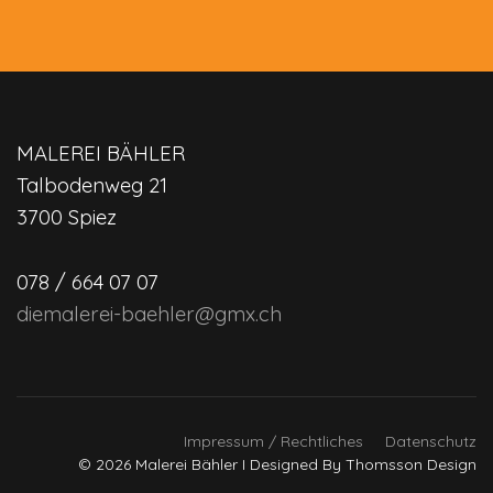
MALEREI BÄHLER
Talbodenweg 21
3700 Spiez
078 / 664 07 07
diemalerei-baehler@gmx.ch
Impressum / Rechtliches
Datenschutz
© 2026 Malerei Bähler I Designed By Thomsson Design