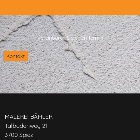
Vereinbaren Sie einen Termin
MALEREI BÄHLER
Talbodenweg 21
3700 Spiez